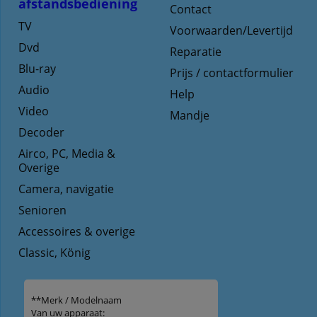
afstandsbediening
Contact
TV
Voorwaarden/Levertijd
Dvd
Reparatie
Blu-ray
Prijs / contactformulier
Audio
Help
Video
Mandje
Decoder
Airco, PC, Media &
Overige
Camera, navigatie
Senioren
Accessoires & overige
Classic, König