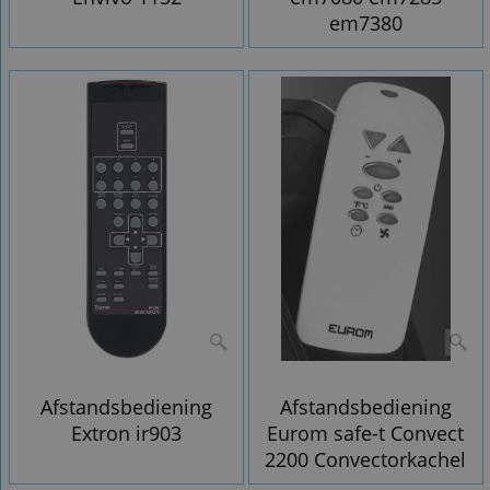
em7380
Afstandsbediening
Afstandsbediening
Extron ir903
Eurom safe-t Convect
2200 Convectorkachel