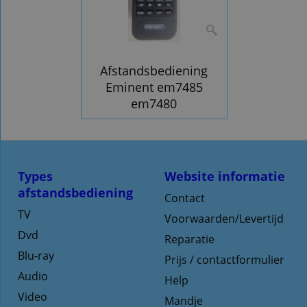
Afstandsbediening
Eminent em7485
em7480
Types
Website informatie
afstandsbediening
Contact
TV
Voorwaarden/Levertijd
Dvd
Reparatie
Blu-ray
Prijs / contactformulier
Audio
Help
Video
Mandje