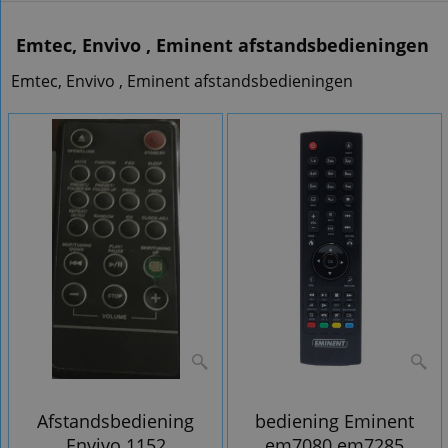
Emtec, Envivo , Eminent afstandsbedieningen
Emtec, Envivo , Eminent afstandsbedieningen
Afstandsbediening
bediening Eminent
Envivo 1152
em7080 em7285