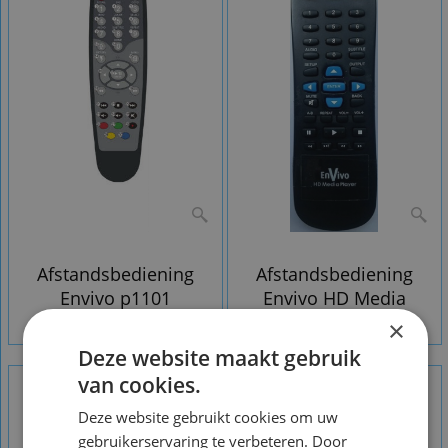
Afstandsbediening
Afstandsbediening
Envivo p1101
Envivo HD Media
Player
×
Deze website maakt gebruik
van cookies.
Deze website gebruikt cookies om uw
gebruikerservaring te verbeteren. Door