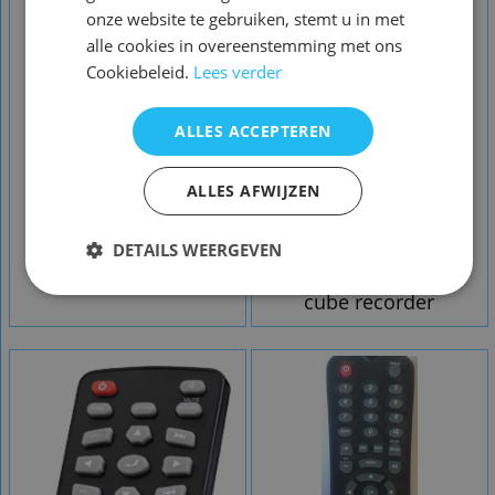
onze website te gebruiken, stemt u in met
alle cookies in overeenstemming met ons
Cookiebeleid.
Lees verder
ALLES ACCEPTEREN
ALLES AFWIJZEN
Afstandsbediening
Afstandsbediening
DETAILS WEERGEVEN
Envivo ENV-1120
Emtec q700 movie
cube recorder