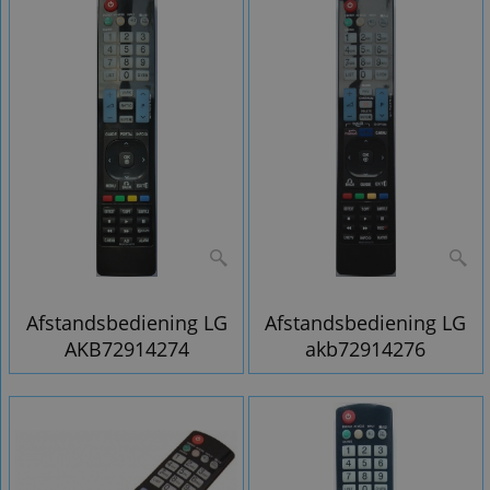
Afstandsbediening LG
Afstandsbediening LG
AKB72914274
akb72914276