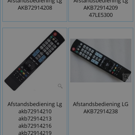
Afstandsbediening Lg
Afstandsbediening Lg
AKB72914208
AKB72914209
47LE5300
Afstandsbediening Lg
Afstandsbediening LG
akb72914210
AKB72914238
akb72914213
akb72914216
akb72914219