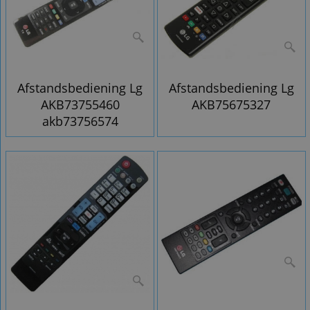
Afstandsbediening Lg
Afstandsbediening Lg
AKB73755460
AKB75675327
akb73756574