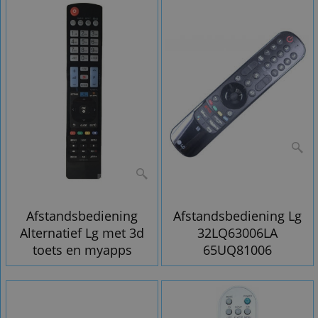
Afstandsbediening
Afstandsbediening Lg
Alternatief Lg met 3d
32LQ63006LA
toets en myapps
65UQ81006