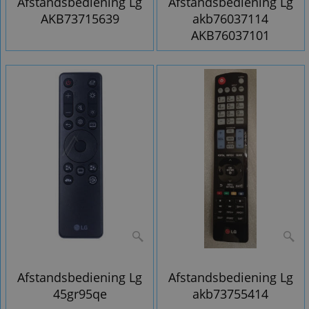
Afstandsbediening Lg
Afstandsbediening Lg
AKB73715639
akb76037114
AKB76037101
Afstandsbediening Lg
Afstandsbediening Lg
45gr95qe
akb73755414