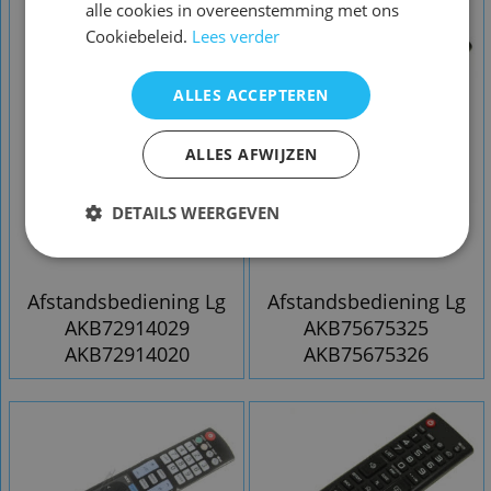
alle cookies in overeenstemming met ons
Cookiebeleid.
Lees verder
ALLES ACCEPTEREN
ALLES AFWIJZEN
DETAILS WEERGEVEN
Afstandsbediening Lg
Afstandsbediening Lg
AKB72914029
AKB75675325
AKB72914020
AKB75675326