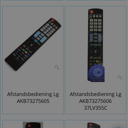
Afstandsbediening Lg
Afstandsbediening Lg
AKB73275605
AKB73275606
37LV355C