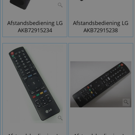
Afstandsbediening LG
Afstandsbediening LG
AKB72915234
AKB72915238