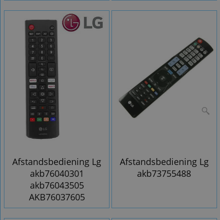
Afstandsbediening Lg
Afstandsbediening Lg
akb76040301
akb73755488
akb76043505
AKB76037605