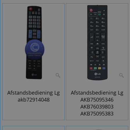
Afstandsbediening Lg
Afstandsbediening Lg
akb72914048
AKB75095346
AKB76039803
AKB75095383