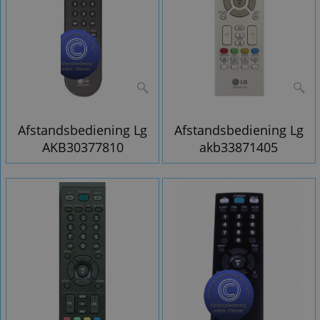
Afstandsbediening Lg
Afstandsbediening Lg
AKB30377810
akb33871405