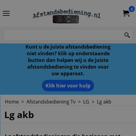
0
Kunt u de juiste afstandsbediening
niet vinden? klik op onderstaande
button dan helpen wij u de juiste
afstandsbediening te vinden voor
uw apparaat.
Klik hier voor hulp
Home
>
Afstandsbediening Tv
>
LG
>
Lg akb
Lg akb