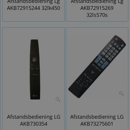
Afstandsbediening Lg
Afstandsbediening Lg
AKB72915244 32lk450
AKB72915269
32ls570s
Afstandsbediening LG
Afstandsbediening LG
AKB730354
AKB73275601