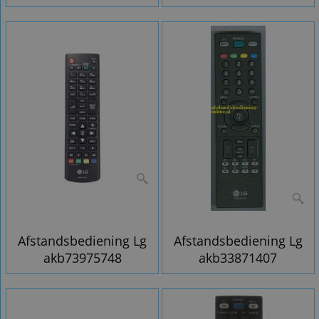
Afstandsbediening Lg
Afstandsbediening Lg
akb73975748
akb33871407