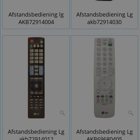
Afstandsbediening lg
Afstandsbediening Lg
AKB72914004
akb72914030
Afstandsbediening Lg
Afstandsbediening Lg
akb72914012
AKB69680405