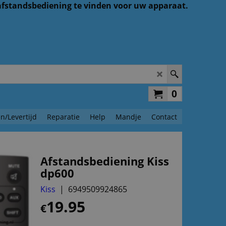
 afstandsbediening te vinden voor uw apparaat.
0
n/Levertijd
Reparatie
Help
Mandje
Contact
Afstandsbediening Kiss
dp600
Kiss
6949509924865
19.95
€