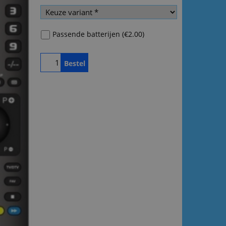
Passende batterijen
(
€2.00
)
Bestel