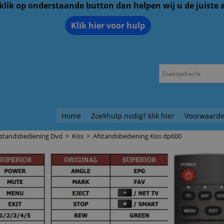
 klik op onderstaande button dan helpen wij u de juiste
Klik hier voor hulp
Home
Zoekhulp nodig? klik hier
Voorwaarde
fstandsbediening Dvd
>
Kiss
>
Afstandsbediening Kiss dp600