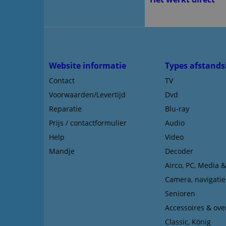
Website informatie
Types afstands
Contact
TV
Voorwaarden/Levertijd
Dvd
Reparatie
Blu-ray
Prijs / contactformulier
Audio
Help
Video
Mandje
Decoder
Airco, PC, Media 
Camera, navigatie
Senioren
Accessoires & ove
Classic, König