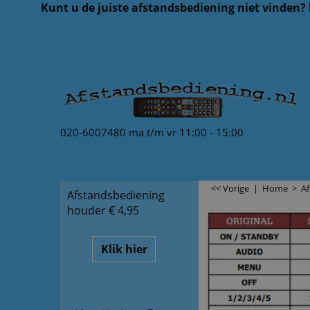
Kunt u de juiste afstandsbediening niet vinden?
020-6007480 ma t/m vr 11:00 - 15:00
<< Vorige
|
Home
>
A
Afstandsbediening
houder € 4,95
Klik hier