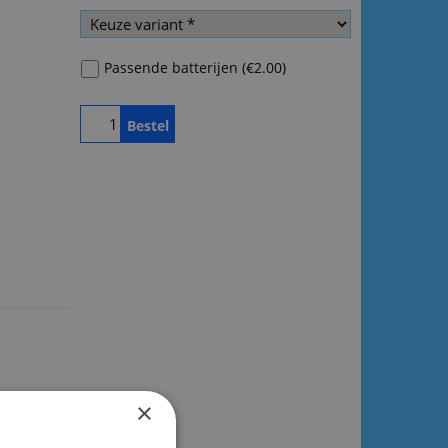
Passende batterijen
(
€2.00
)
Bestel
×