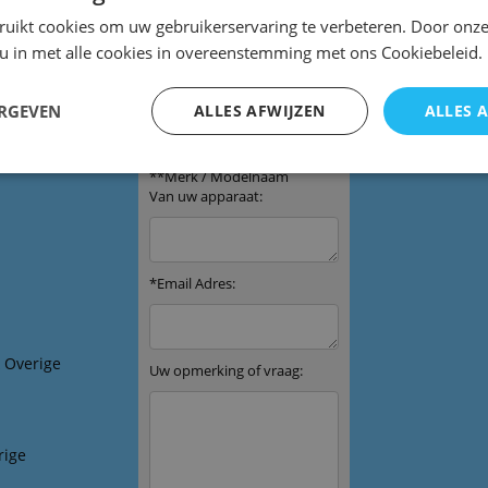
ruikt cookies om uw gebruikerservaring te verbeteren. Door onze
 u in met alle cookies in overeenstemming met ons Cookiebeleid.
ERGEVEN
ALLES AFWIJZEN
ALLES 
bediening
& Overige
rige