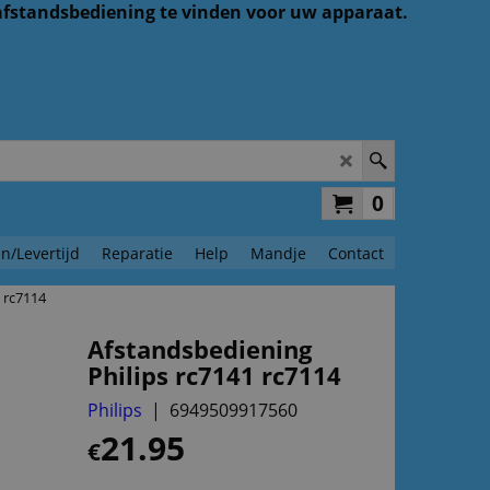
 afstandsbediening te vinden voor uw apparaat.
0
n/Levertijd
Reparatie
Help
Mandje
Contact
 rc7114
Afstandsbediening
Philips rc7141 rc7114
Philips
6949509917560
21.95
€