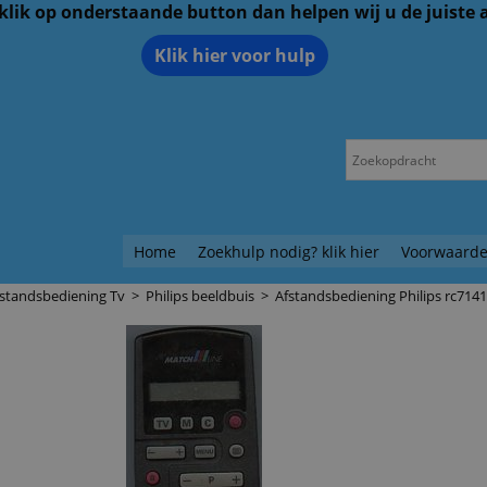
 klik op onderstaande button dan helpen wij u de juiste
Klik hier voor hulp
Home
Zoekhulp nodig? klik hier
Voorwaarde
standsbediening Tv
>
Philips beeldbuis
>
Afstandsbediening Philips rc7141