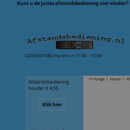
Kunt u de juiste afstandsbediening niet vinden?
020-6007480 ma t/m vr 11:00 - 15:00
<< Vorige
|
Home
>
Af
Afstandsbediening
houder € 4,95
Klik hier