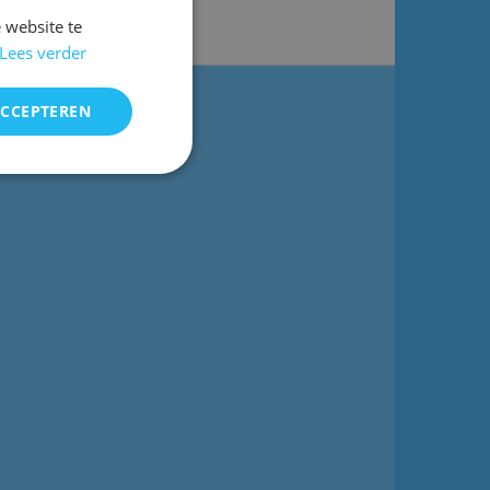
 website te
Lees verder
ACCEPTEREN