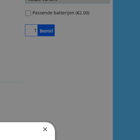
Passende batterijen
(
€2.00
)
Bestel
×