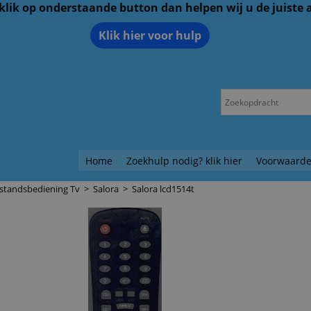
 klik op onderstaande button dan helpen wij u de juiste
Klik hier voor hulp
Home
Zoekhulp nodig? klik hier
Voorwaarde
standsbediening Tv
>
Salora
>
Salora lcd1514t