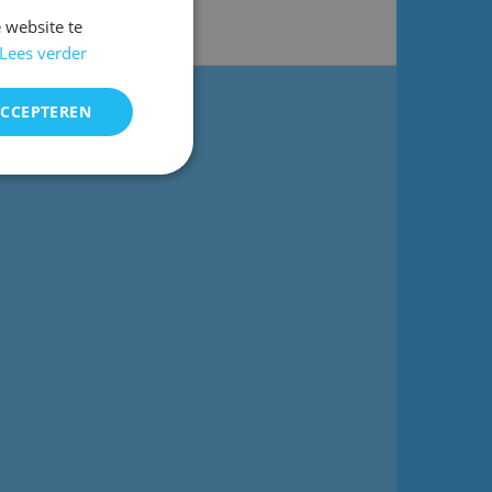
 website te
Lees verder
ACCEPTEREN