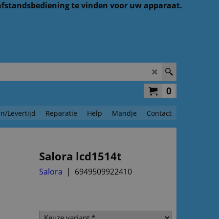
 afstandsbediening te vinden voor uw apparaat.
0
n/Levertijd
Reparatie
Help
Mandje
Contact
Salora lcd1514t
Salora
6949509922410