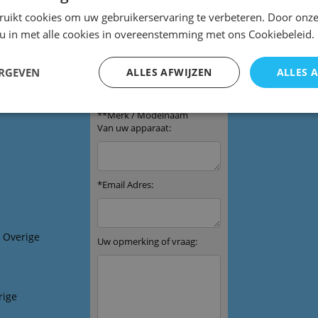
ruikt cookies om uw gebruikerservaring te verbeteren. Door onze
 u in met alle cookies in overeenstemming met ons Cookiebeleid.
ERGEVEN
ALLES AFWIJZEN
ALLES 
bediening
& Overige
rige