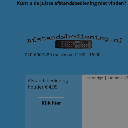
Kunt u de juiste afstandsbediening niet vinden?
020-6007480 ma t/m vr 11:00 - 15:00
<< Vorige
|
Home
>
Af
Afstandsbediening
houder € 4,95
Klik hier