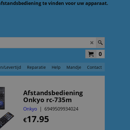
 afstandsbediening te vinden voor uw apparaat.
0
n/Levertijd
Reparatie
Help
Mandje
Contact
Afstandsbediening
Onkyo rc-735m
Onkyo
6949509934024
17.95
€