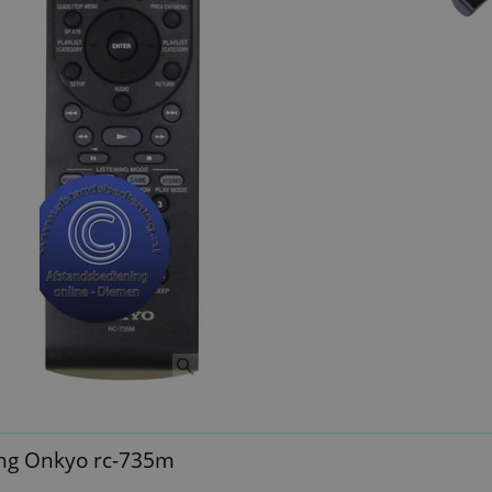
ng Onkyo rc-735m