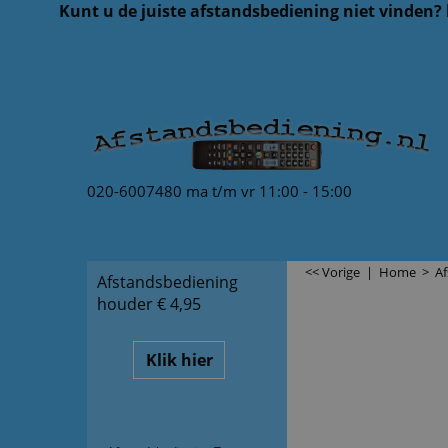
Kunt u de juiste afstandsbediening niet vinden?
020-6007480 ma t/m vr 11:00 - 15:00
<< Vorige
|
Home
>
A
Afstandsbediening
houder € 4,95
Klik hier