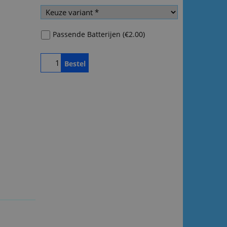
Passende Batterijen
(
€2.00
)
Bestel