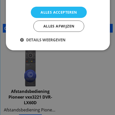
ALLES ACCEPTEREN
ALLES AFWIJZEN
Gerelateerde Producten
DETAILS WEERGEVEN
Afstandsbediening
Pioneer vxx3221 DVR-
LX60D
Afstandsbediening Pioneer vxx3221 DVR-LX60D