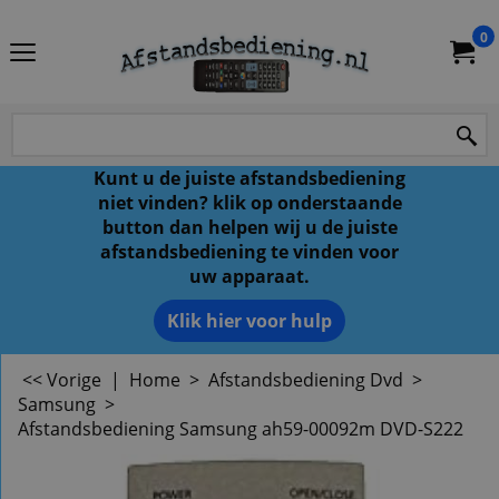
0
Kunt u de juiste afstandsbediening
niet vinden? klik op onderstaande
button dan helpen wij u de juiste
afstandsbediening te vinden voor
uw apparaat.
Klik hier voor hulp
<< Vorige
|
Home
>
Afstandsbediening Dvd
>
Samsung
>
Afstandsbediening Samsung ah59-00092m DVD-S222