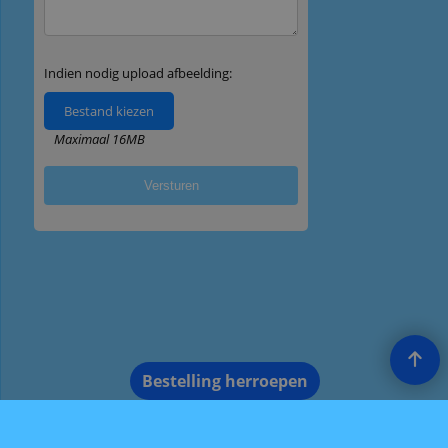
Bestelling herroepen
Webwinkel gemaakt met ShopFactory webwinkel software.