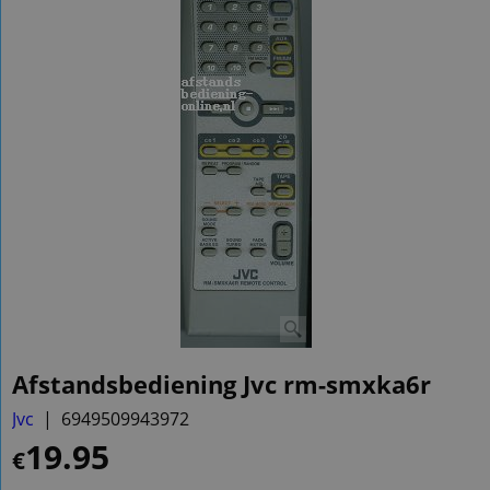
Afstandsbediening Jvc rm-smxka6r
Jvc
6949509943972
19.95
€