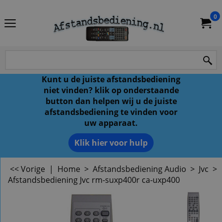
0
Kunt u de juiste afstandsbediening
niet vinden? klik op onderstaande
button dan helpen wij u de juiste
afstandsbediening te vinden voor
uw apparaat.
Klik hier voor hulp
<< Vorige
|
Home
>
Afstandsbediening Audio
>
Jvc
>
Afstandsbediening Jvc rm-suxp400r ca-uxp400