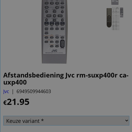
Afstandsbediening Jvc rm-suxp400r ca-
uxp400
Jvc
6949509944603
21.95
€