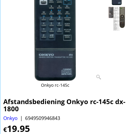
Onkyo rc-145c
Afstandsbediening Onkyo rc-145c dx-
1800
Onkyo
6949509946843
19.95
€