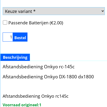
Passende Batterijen
(
€2.00
)
Bestel
Beschrijving
Afstandsbediening Onkyo rc-145c
Afstandsbediening Onkyo DX-1800 dx1800
Afstandsbediening Onkyo rc145c
Voorraad origineel:1