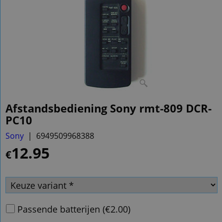
Afstandsbediening Sony rmt-809 DCR-
PC10
Sony
6949509968388
12.95
€
Passende batterijen
(
€2.00
)