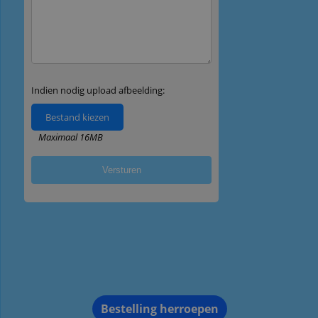
Bestelling herroepen