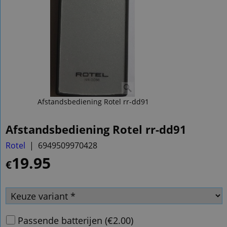
Afstandsbediening Rotel rr-dd91
Afstandsbediening Rotel rr-dd91
Rotel
6949509970428
19.95
€
Passende batterijen
(
€2.00
)