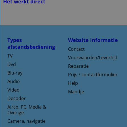
Het werkt direct
Types
Website informatie
afstandsbediening
Contact
TV
Voorwaarden/Levertijd
Dvd
Reparatie
Blu-ray
Prijs / contactformulier
Audio
Help
Video
Mandje
Decoder
Airco, PC, Media &
Overige
Camera, navigatie