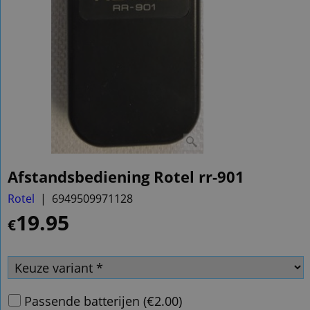
Afstandsbediening Rotel rr-901
Rotel
6949509971128
19.95
€
Passende batterijen
(
€2.00
)