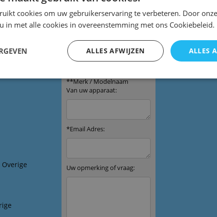
ruikt cookies om uw gebruikerservaring te verbeteren. Door onze
 u in met alle cookies in overeenstemming met ons Cookiebeleid.
ERGEVEN
ALLES AFWIJZEN
ALLES 
bediening
& Overige
rige