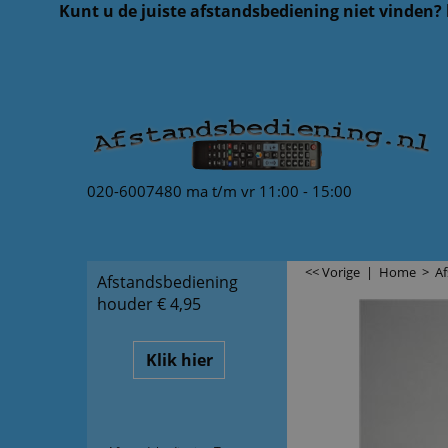
Kunt u de juiste afstandsbediening niet vinden?
020-6007480 ma t/m vr 11:00 - 15:00
<< Vorige
|
Home
>
A
Afstandsbediening
houder € 4,95
Klik hier