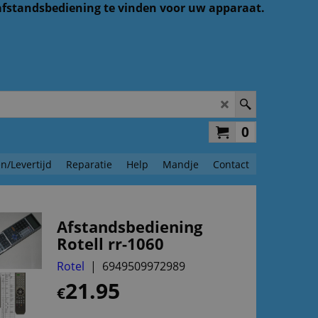
 afstandsbediening te vinden voor uw apparaat.
0
n/Levertijd
Reparatie
Help
Mandje
Contact
Afstandsbediening
Rotell rr-1060
Rotel
6949509972989
21.95
€