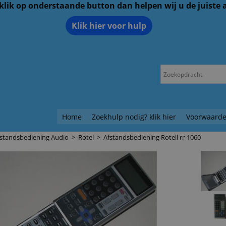
 klik op onderstaande button dan helpen wij u de juiste
Klik hier voor hulp
Home
Zoekhulp nodig? klik hier
Voorwaarde
fstandsbediening Audio
>
Rotel
>
Afstandsbediening Rotell rr-1060