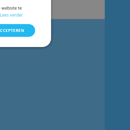
 website te
Lees verder
ACCEPTEREN