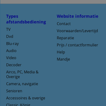
Types
Website informatie
afstandsbediening
Contact
TV
Voorwaarden/Levertijd
Dvd
Reparatie
Blu-ray
Prijs / contactformulier
Audio
Help
Video
Mandje
Decoder
Airco, PC, Media &
Overige
Camera, navigatie
Senioren
Accessoires & overige
Classic, König