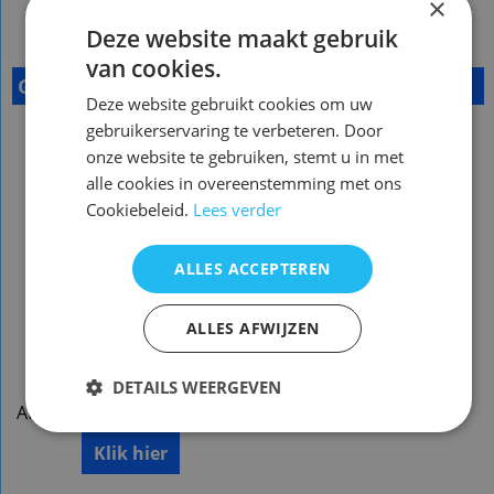
×
Deze website maakt gebruik
van cookies.
Gerelateerde Producten
Deze website gebruikt cookies om uw
gebruikerservaring te verbeteren. Door
onze website te gebruiken, stemt u in met
alle cookies in overeenstemming met ons
Cookiebeleid.
Lees verder
ALLES ACCEPTEREN
ALLES AFWIJZEN
Afstandsbediening
Samsung ak59-00149a
DETAILS WEERGEVEN
Afstandsbediening Samsung ak59-00149a
Klik hier