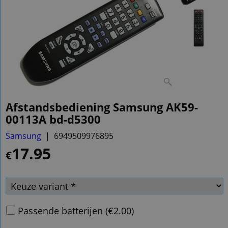
Afstandsbediening Samsung AK59-
00113A bd-d5300
Samsung
6949509976895
17.95
€
Passende batterijen
(
€2.00
)