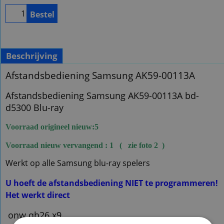
Bestel
Beschrijving
Afstandsbediening Samsung AK59-00113A
Afstandsbediening Samsung AK59-00113A bd-
d5300 Blu-ray
Voorraad origineel nieuw:5
Voorraad nieuw vervangend : 1 ( zie foto 2 )
Werkt op alle Samsung blu-ray spelers
U hoeft de afstandsbediening NIET te programmeren!
Het werkt direct
onw.qh26 x9