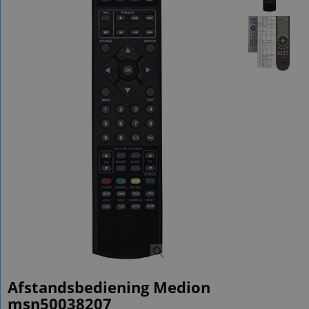
Afstandsbediening Medion
msn50038207