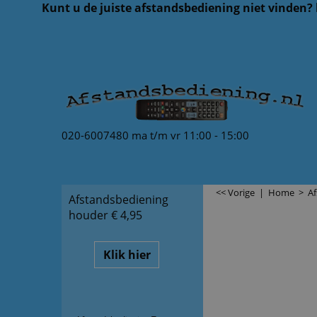
Kunt u de juiste afstandsbediening niet vinden?
020-6007480 ma t/m vr 11:00 - 15:00
<< Vorige
|
Home
>
A
Afstandsbediening
houder € 4,95
Klik hier