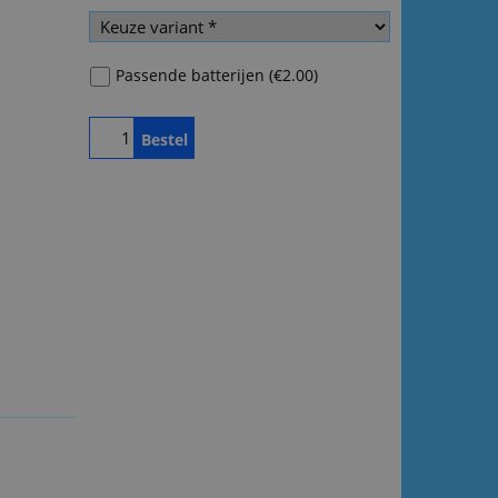
Passende batterijen
(
€2.00
)
Bestel