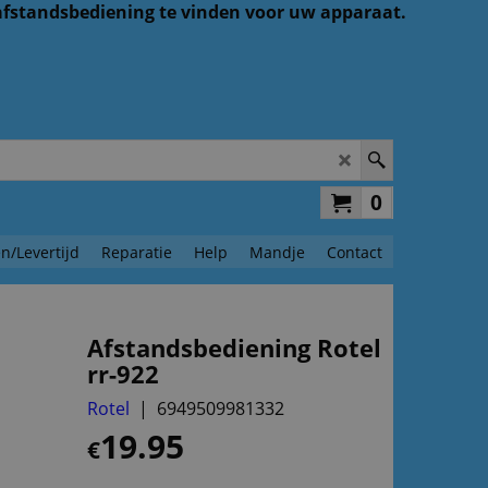
 afstandsbediening te vinden voor uw apparaat.
0
n/Levertijd
Reparatie
Help
Mandje
Contact
Afstandsbediening Rotel
rr-922
Rotel
6949509981332
19.95
€