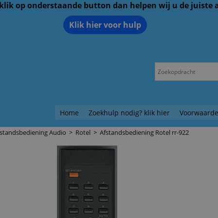
 klik op onderstaande button dan helpen wij u de juiste
Klik hier voor hulp
Home
Zoekhulp nodig? klik hier
Voorwaarde
fstandsbediening Audio
>
Rotel
>
Afstandsbediening Rotel rr-922