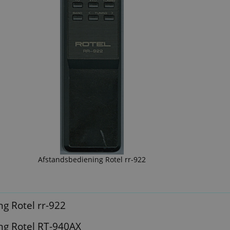
Afstandsbediening Rotel rr-922
g Rotel rr-922
ng Rotel RT-940AX