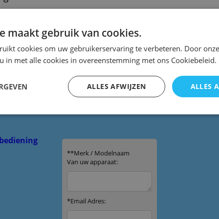
otel rr-922
e maakt gebruik van cookies.
Rotel RT-940AX
ruikt cookies om uw gebruikerservaring te verbeteren. Door onze
 u in met alle cookies in overeenstemming met ons Cookiebeleid.
ERGEVEN
ALLES AFWIJZEN
ALLES 
bediening