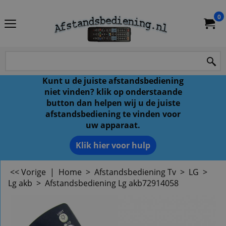
0
Kunt u de juiste afstandsbediening
niet vinden? klik op onderstaande
button dan helpen wij u de juiste
afstandsbediening te vinden voor
uw apparaat.
Klik hier voor hulp
<< Vorige
|
Home
>
Afstandsbediening Tv
>
LG
>
Lg akb
>
Afstandsbediening Lg akb72914058