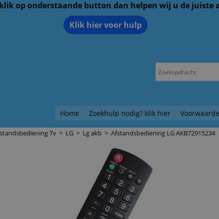
 klik op onderstaande button dan helpen wij u de juiste
Klik hier voor hulp
Home
Zoekhulp nodig? klik hier
Voorwaarde
standsbediening Tv
>
LG
>
Lg akb
>
Afstandsbediening LG AKB72915234