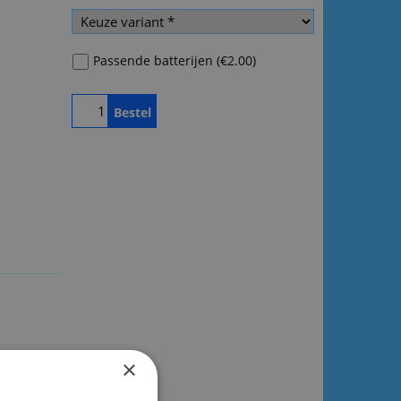
Passende batterijen
(
€2.00
)
Bestel
×