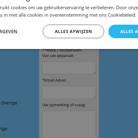
ruikt cookies om uw gebruikerservaring te verbeteren. Door onze
 u in met alle cookies in overeenstemming met ons Cookiebeleid.
ERGEVEN
ALLES AFWIJZEN
ALLES 
bediening
& Overige
rige