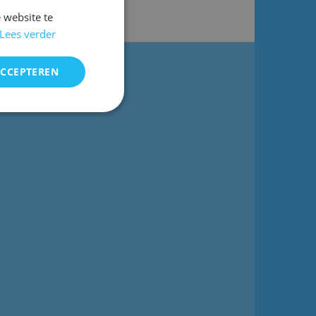
 website te
Lees verder
ACCEPTEREN