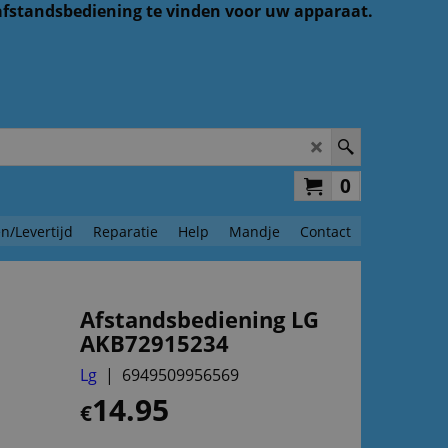
 afstandsbediening te vinden voor uw apparaat.
0
n/Levertijd
Reparatie
Help
Mandje
Contact
Afstandsbediening LG
AKB72915234
Lg
6949509956569
14.95
€