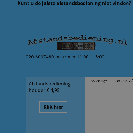
Kunt u de juiste afstandsbediening niet vinden?
020-6007480 ma t/m vr 11:00 - 15:00
<< Vorige
|
Home
>
Af
Afstandsbediening
houder € 4,95
Klik hier